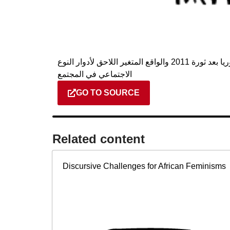
دراسة حول الواقع المتغير للمجتمع المدني في سوريا بعد ثورة 2011 والواقع المتغير اللاحق لأدوار النوع
الاجتماعي في المجتمع
GO TO SOURCE
Related content​
Discursive Challenges for African Feminisms