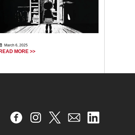
March 6, 2025
READ MORE >>