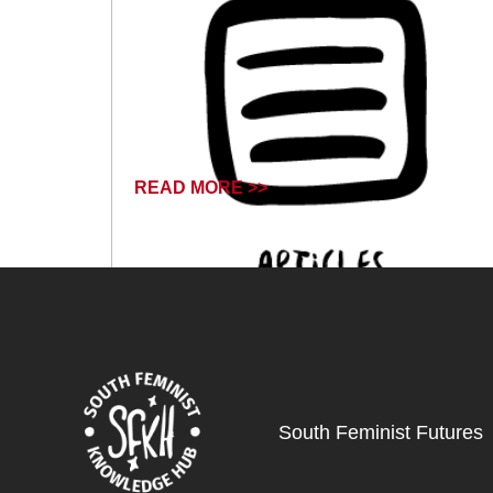
READ MORE >>
April 17, 2024
South Feminist Futures