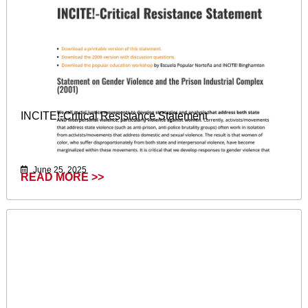
INCITE!-Critical Resistance Statement
June 25, 2025
READ MORE >>