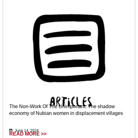
The Non-Work Of The Unimportant: The shadow
economy of Nubian women in displacement villages
June 14, 2024
READ MORE >>