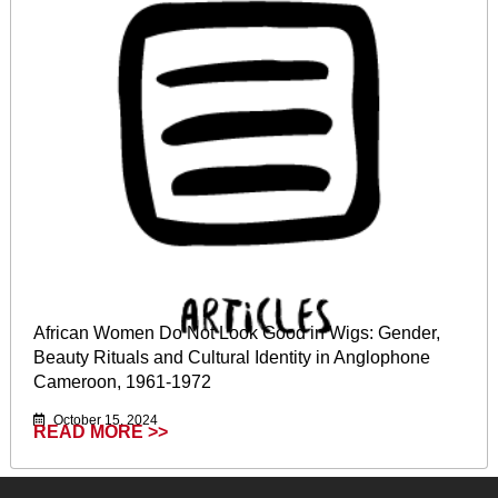
African Women Do Not Look Good in Wigs: Gender,
Beauty Rituals and Cultural Identity in Anglophone
Cameroon, 1961-1972
October 15, 2024
READ MORE >>