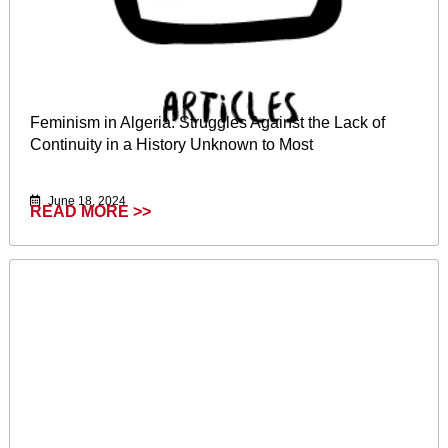
Feminism in Algeria: Struggles Against the Lack of
Continuity in a History Unknown to Most
June 18, 2024
READ MORE >>