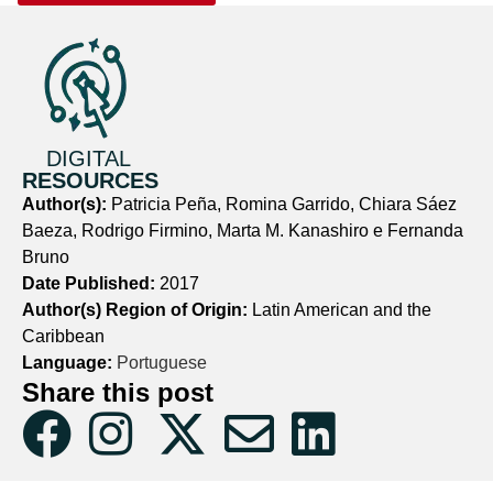
DIGITAL
RESOURCES
Author(s):
Patricia Peña, Romina Garrido, Chiara Sáez
Baeza, Rodrigo Firmino, Marta M. Kanashiro e Fernanda
Bruno
Date Published:
2017
Author(s) Region of Origin:
Latin American and the
Caribbean
Language:
Portuguese
Share this post