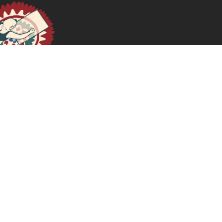
Argentina: El acceso al agua, otro derecho humano por
el que luchar
November 28, 2025
READ MORE >>