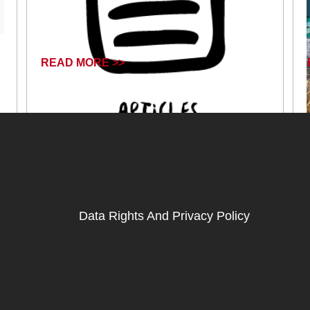
READ MORE >>
June 18, 2024
Data Rights And Privacy Policy