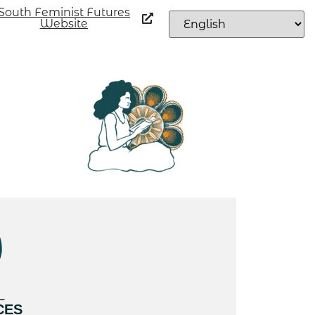
South Feminist Futures
Website
L
CES