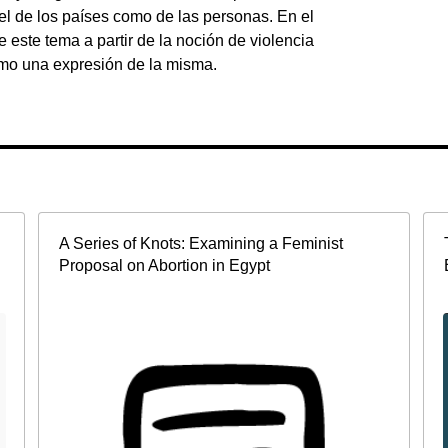
l de los países como de las personas. En el
 este tema a partir de la noción de violencia
mo una expresión de la misma.
A Series of Knots: Examining a Feminist
Proposal on Abortion in Egypt