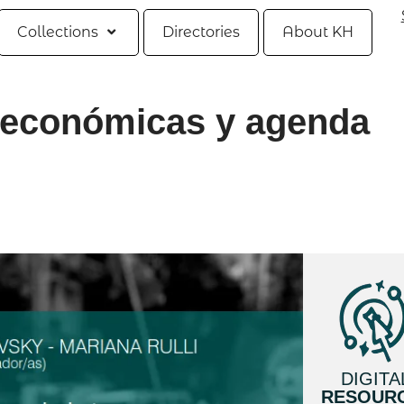
Collections
Directories
About KH
s económicas y agenda
DIGITA
RESOUR