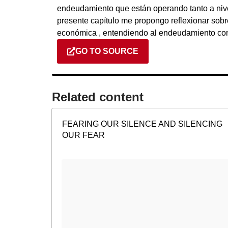
endeudamiento que están operando tanto a nive
presente capítulo me propongo reflexionar sobre
económica , entendiendo al endeudamiento co
GO TO SOURCE
Related content​
FEARING OUR SILENCE AND SILENCING
OUR FEAR