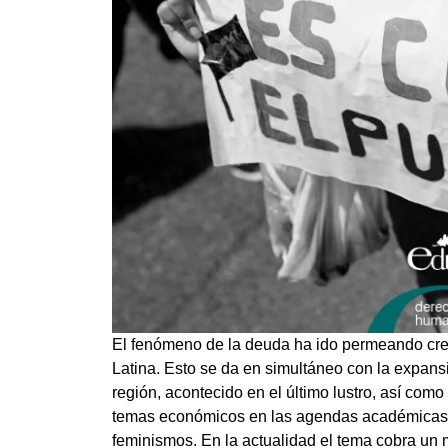
El fenómeno de la deuda ha ido permeando cre
Latina. Esto se da en simultáneo con la expans
región, acontecido en el último lustro, así com
temas económicos en las agendas académicas, a
feminismos. En la actualidad el tema cobra un