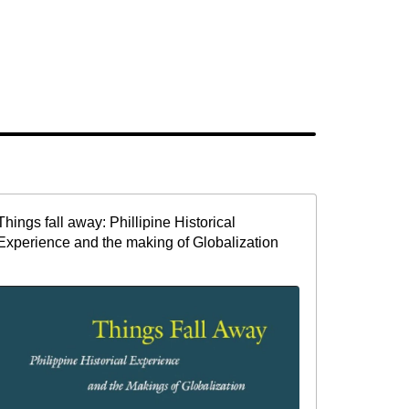
Things fall away: Phillipine Historical
Experience and the making of Globalization