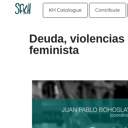
KH Catalogue
Contribute
Deuda, violencia
feminista