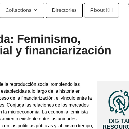
Collections
Directories
About KH
da: Feminismo,
al y financiarización
de la reproducción social rompiendo las
establecidas a lo largo de la historia en
eso de la financiarización, el vínculo entre la
ales. Conjuga las relaciones de los mercados
o en la microeconomía. La economía feminista
amiento existente entre las unidades
DIGITA
d con las políticas públicas y, al mismo tiempo,
RESOUR