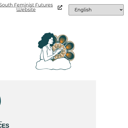
South Feminist Futures
Website
L
CES