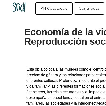
KH Catalogue
Contribute
Economía de la vi
Reproducción soci
Esta obra coloca a las mujeres como el centro 
brechas de género y las relaciones patriarcales 
diferentes culturas. Profundiza, mediante el proc
vida familiar y las diferentes formaciones soci
financieros, las crisis recurrentes y el impact
desempeña un papel fundamental en el entrelaz
familiares, las sociedades y la interconectivida