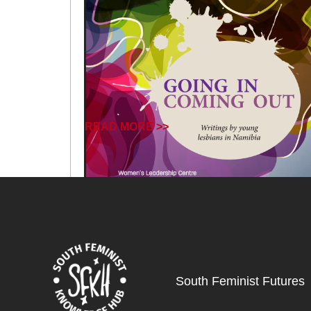
READ MORE >>
June 25, 2025
South Feminist Futures