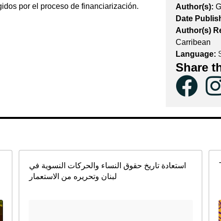
dos por el proceso de financiarización.
Author(s):
G
Date Publis
Author(s) R
Carribean
Language:
S
Share t
استعادة تاريخ حقوق النساء والحركات النسوية في
لبنان وتحريره من الاستعمار