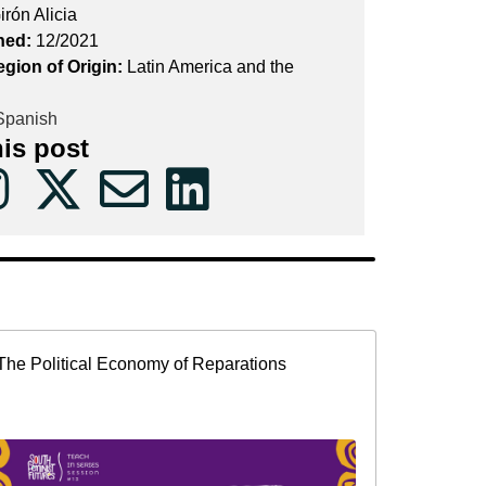
irón Alicia
hed:
12/2021
egion of Origin:
Latin America and the
panish
his post
The Political Economy of Reparations