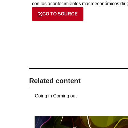
con los acontecimientos macroeconómicos dirigi
GO TO SOURCE
Related content​
Going in Coming out