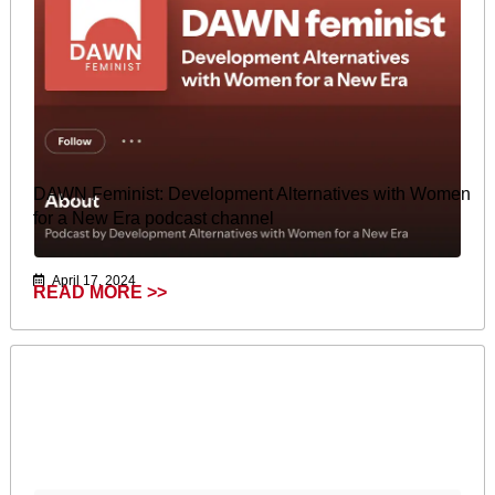
DAWN Feminist: Development Alternatives with Women
for a New Era podcast channel
April 17, 2024
READ MORE >>