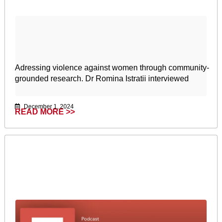
Adressing violence against women through community-
grounded research. Dr Romina Istratii interviewed
December 1, 2024
READ MORE >>