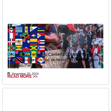
Declaración Feminista Caribeña Contra el Proyecto
Colonialista de Colonos de Israel y el Genocidio en
Curso en Palestina
November 20, 2024
READ MORE >>