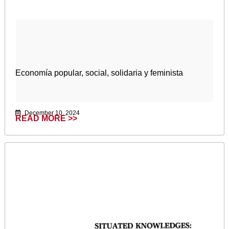
Economía popular, social, solidaria y feminista
December 10, 2024
READ MORE >>