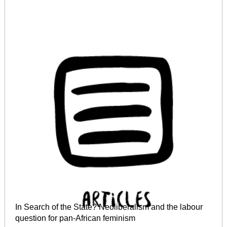
In Search of the State? Neoliberalism and the labour
question for pan-African feminism