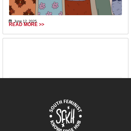
June 12, 2025
READ MORE >>
Know your rights
December 25, 2024