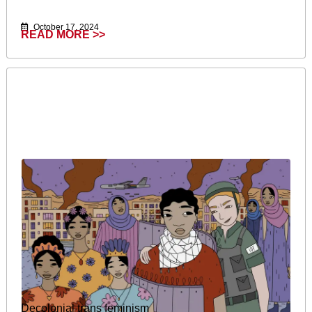
October 17, 2024
READ MORE >>
Decolonial trans feminism