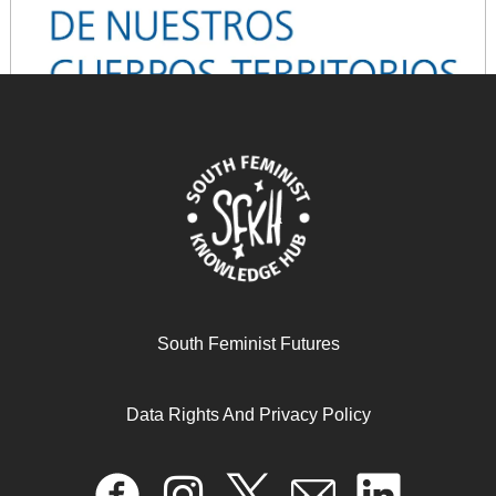
Reapropiándonos de nuestros cuerpos-territorios
December 10, 2024
READ MORE >>
South Feminist Futures
Data Rights And Privacy Policy