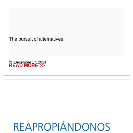
The pursuit of alternatives
December 17, 2024
READ MORE >>