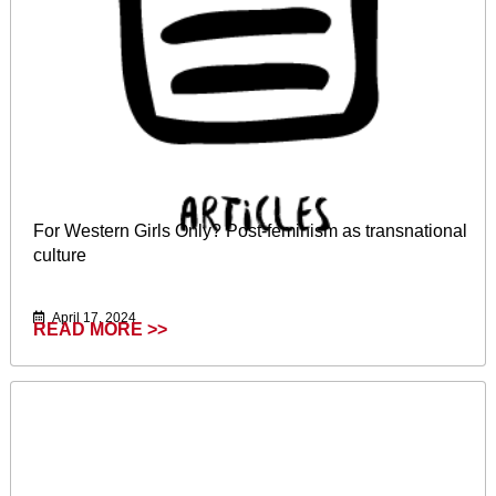
For Western Girls Only? Post-feminism as transnational
culture
April 17, 2024
READ MORE >>