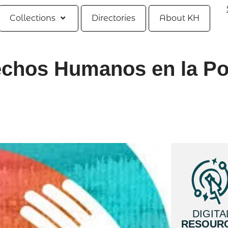
Collections
Directories
About KH
echos Humanos en la Pol
DIGITA
RESOUR