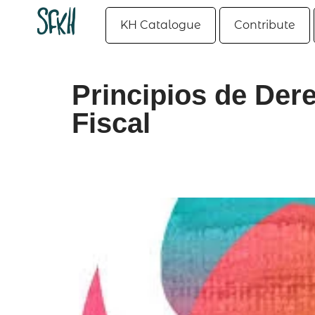
KH Catalogue
Contribute
Principios de Der
Fiscal