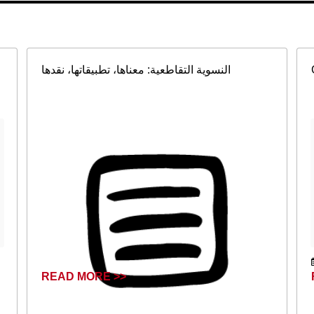
النسوية التقاطعية: معناها، تطبيقاتها، نقدها
READ MORE >>