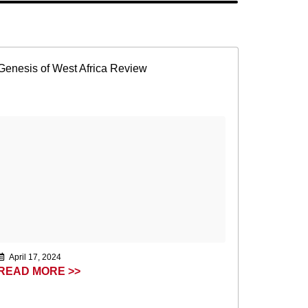
Genesis of West Africa Review
April 17, 2024
READ MORE >>