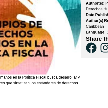
Author(s):
P
Derechos Hum
Date Publis
Author(s) R
Caribbean
Language:
S
Share t
manos en la Política Fiscal busca desarrollar y
ces que sintetizan los estándares de derechos