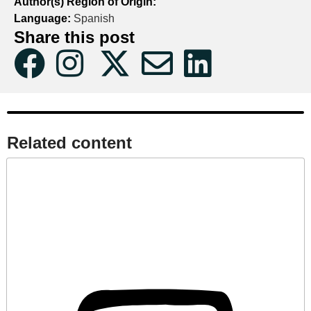
Author(s) Region of Origin:
Language:
Spanish
Share this post
Related content​