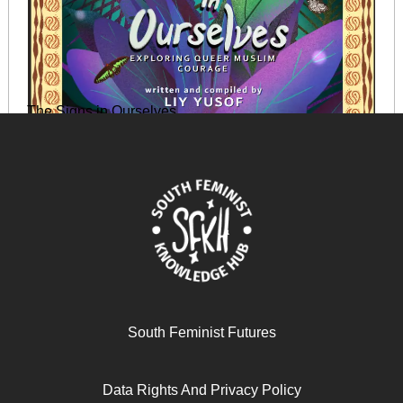
The Signs in Ourselves
June 11, 2025
READ MORE >>
South Feminist Futures
Data Rights And Privacy Policy