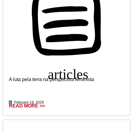
A luta pela terra na perspectiva feminista
February 19, 2026
READ MORE >>