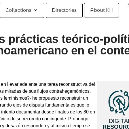
Collections
Directories
About KH
s prácticas teórico-polít
inoamericano en el cont
n llevar adelante una tarea reconstructiva del
las miradas de sus flujos contrahegemónicos.
os feminismos?- he propuesto reconstruir un
erando ejes de disputa fundamentales que lo
e intento documentar desde finales de los 80 en
rico de su recorrido contingente. Propongo
DIGITA
 y desazón responden y al mismo tiempo se
RESOUR