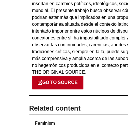
insertan en cambios políticos, ideológicos, soci
mundial. El presente trabajo busca observar có
podrían estar más que implicados en una propue
contemporánea situada desde el contexto latin
intentado imponer entre estos núcleos de dispu
conexiones entre sí, ha imposibilitado compleji
observar las continuidades, carencias, aportes 
tradiciones críticas, siempre en falta, puede s
más comprensiva y amplia acerca de las subord
no hegemónicos producidos en el contexto pa
THE ORIGINAL SOURCE.
GO TO SOURCE
Related content​
Feminism