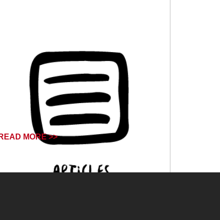
READ MORE >>
January 16, 2025