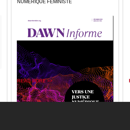
NUMÉRIQUE FÉMINISTE
READ MORE >>