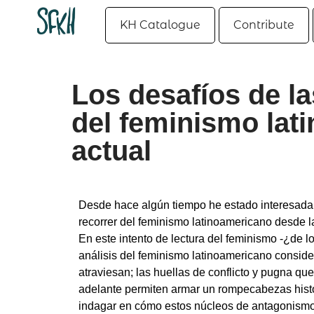
KH Catalogue
Contribute
Los desafíos de la
del feminismo lat
actual
Desde hace algún tiempo he estado interesada e
recorrer del feminismo latinoamericano desde 
En este intento de lectura del feminismo -¿de l
análisis del feminismo latinoamericano consid
atraviesan; las huellas de conflicto y pugna qu
adelante permiten armar un rompecabezas histó
indagar en cómo estos núcleos de antagonismo